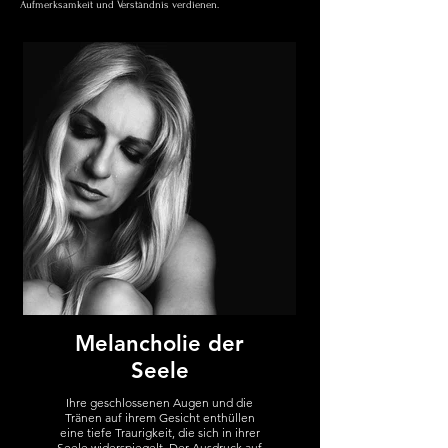
Aufmerksamkeit und Verständnis verdienen.
Melancholie der
Seele
Ihre geschlossenen Augen und die
Tränen auf ihrem Gesicht enthüllen
eine tiefe Traurigkeit, die sich in ihrer
Seele widerspiegelt. Der Ausdruck auf